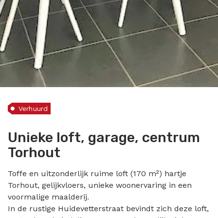
Verhuurd
Unieke loft, garage, centrum
Torhout
Toffe en uitzonderlijk ruime loft (170 m²) hartje
Torhout, gelijkvloers, unieke woonervaring in een
voormalige maalderij.
In de rustige Huidevetterstraat bevindt zich deze loft,