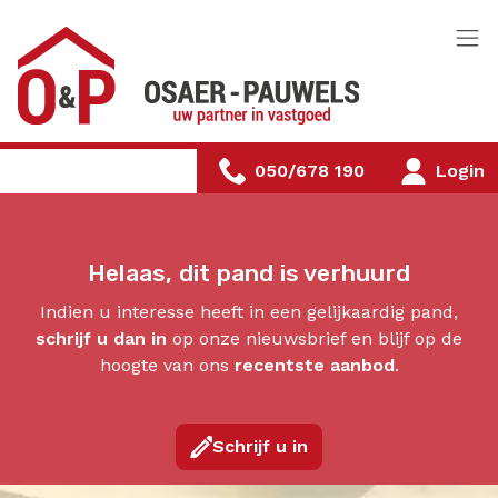
Menu overslaan en naar de inhoud gaan
050/678 190
Login
Helaas, dit pand is verhuurd
Indien u interesse heeft in een gelijkaardig pand,
schrijf u dan in
op onze nieuwsbrief en blijf op de
hoogte van ons
recentste aanbod
.
Schrijf u in