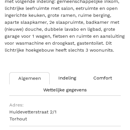
met volgende indeling: gemeenschappelijke inkom,
lichtrijke leefruimte met salon, eetruimte en open
ingerichte keuken, grote ramen, ruime berging,
aparte slaapkamer, 2e slaapruimte, badkamer met
(nieuwe) douche, dubbele lavabo en ligbad, grote
garage voor 1 wagen, fietsen en ruimte en aansluiting
voor wasmachine en droogkast, gastentoilet. Dit
lichtrijke hoekgebouw heeft slechts 3 woonunits.
Indeling
Comfort
Algemeen
Wettelijke gegevens
Algemeen
Adres:
Huidevetterstraat 2/1
Torhout