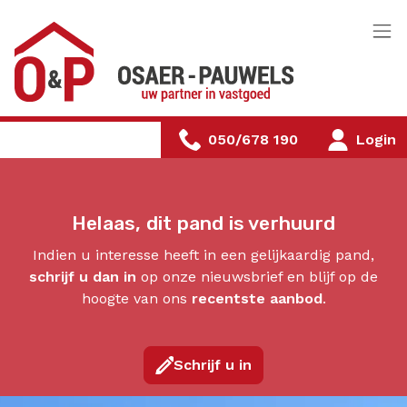
Menu overslaan en naar de inhoud gaan
050/678 190
Login
Helaas, dit pand is verhuurd
Indien u interesse heeft in een gelijkaardig pand,
schrijf u dan in
op onze nieuwsbrief en blijf op de
hoogte van ons
recentste aanbod
.
Schrijf u in