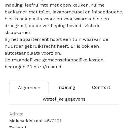
Indeling: leefruimte met open keuken, ruime
badkamer met toilet, lavabomeubel en inloopdouche,
hier is ook plaats voorzien voor wasmachine en
droogkast, op de verdieping bevindt zich de
slaapkamer.
Bij het appartement hoort een tuin waarvan de
huurder gebruiksrecht heeft. Er is ook een
autostaanplaats voorzien.
De maandelijkse gemeenschappelijke kosten
bedragen 30 euro/maand.
Indeling
Comfort
Algemeen
Wettelijke gegevens
Algemeen
Adres:
Makeveldstraat 45/0101
Torhout