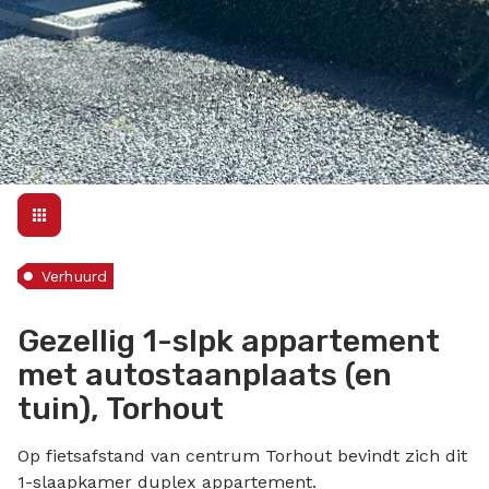
Verhuurd
Gezellig 1-slpk appartement
met autostaanplaats (en
tuin), Torhout
Op fietsafstand van centrum Torhout bevindt zich dit
1-slaapkamer duplex appartement.