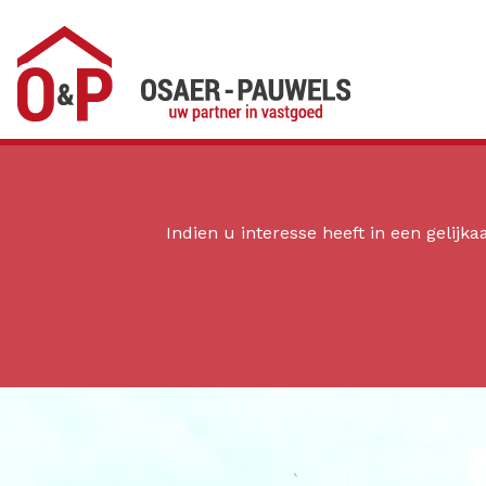
Menu overslaan en naar de inhoud gaan
Indien u interesse heeft in een gelijk