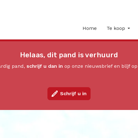
Home
Te koop
Helaas, dit pand is verhuurd
aardig pand,
schrijf u dan in
op onze nieuwsbrief en blijf o
Schrijf u in