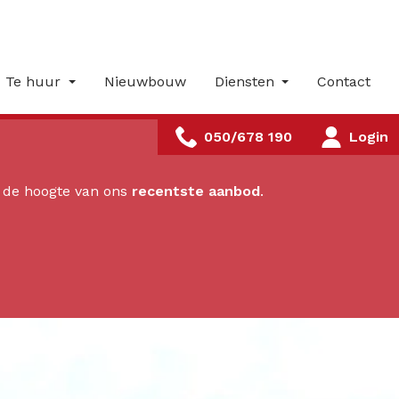
Te huur
Nieuwbouw
Diensten
Contact
050/678 190
Login
p de hoogte van ons
recentste aanbod
.