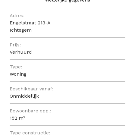
Algemeen
Adres:
Engelstraat 213-A
Ichtegem
Prijs:
Verhuurd
Type:
Woning
Beschikbaar vanaf:
Onmiddellijk
Bewoonbare opp.:
152 m²
Type constructie: