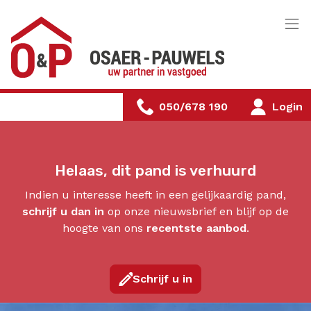
Menu overslaan en naar de inhoud gaan
050/678 190
Login
Helaas, dit pand is verhuurd
Indien u interesse heeft in een gelijkaardig pand,
schrijf u dan in
op onze nieuwsbrief en blijf op de
hoogte van ons
recentste aanbod
.
Schrijf u in