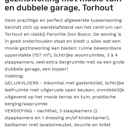
en dubbele garage, Torhout
Deze prachtige en perfect afgewerkte tussenwoning
bevindt zich op wandelafstand van het centrum van
Torhout en vlakbij Parochie Don Bosco. De woning is
in goed onderhouden staat en biedt u alles wat een
mooie gezinswoning kan bieden: ruime bewoonbare
oppervlakte (157 m²), lichtrijke woonruimtes, 3 à 4
slaapkamers, veel extra bergruimte met oa een grote
dubbele garage, een topper!
Indeling:
GELIJKVLOERS - inkomhal met gastentoilet, lichtrijke
leefruimte met uitgeruste open keuken, onmiddellijk
uitgevend op het mooie terras en tuin, praktische
berging/wasruimte
VERDIEPING - nachthal, 3 slaapkamers (2
slaapkamers en 1 dressing en/of kinderkamer),
badkamer met lavabomeubel, douche en toilet