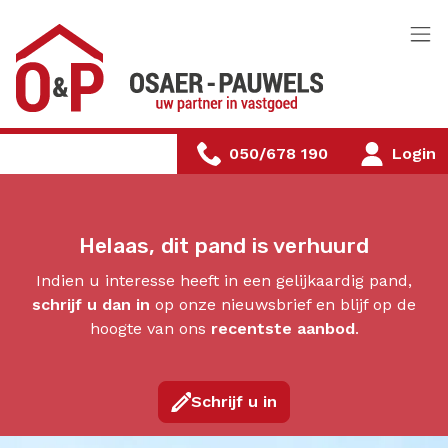
Menu overslaan en naar de inhoud gaan
050/678 190
Login
Helaas, dit pand is verhuurd
Indien u interesse heeft in een gelijkaardig pand,
schrijf u dan in
op onze nieuwsbrief en blijf op de
hoogte van ons
recentste aanbod
.
Schrijf u in