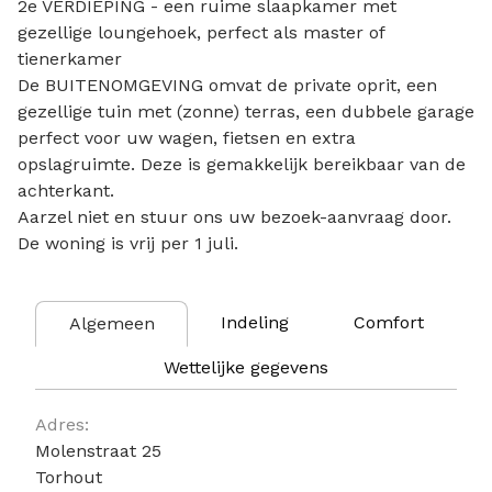
2e VERDIEPING - een ruime slaapkamer met
gezellige loungehoek, perfect als master of
tienerkamer
De BUITENOMGEVING omvat de private oprit, een
gezellige tuin met (zonne) terras, een dubbele garage
perfect voor uw wagen, fietsen en extra
opslagruimte. Deze is gemakkelijk bereikbaar van de
achterkant.
Aarzel niet en stuur ons uw bezoek-aanvraag door.
De woning is vrij per 1 juli.
Indeling
Comfort
Algemeen
Wettelijke gegevens
Algemeen
Adres:
Molenstraat 25
Torhout