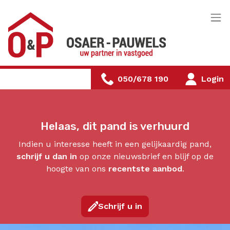
Menu overslaan en naar de inhoud gaan
050/678 190
Login
Helaas, dit pand is verhuurd
Indien u interesse heeft in een gelijkaardig pand,
schrijf u dan in
op onze nieuwsbrief en blijf op de
hoogte van ons
recentste aanbod
.
Schrijf u in