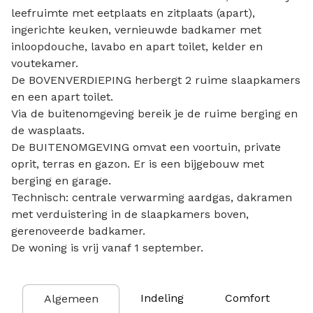
leefruimte met eetplaats en zitplaats (apart),
ingerichte keuken, vernieuwde badkamer met
inloopdouche, lavabo en apart toilet, kelder en
voutekamer.
De BOVENVERDIEPING herbergt 2 ruime slaapkamers
en een apart toilet.
Via de buitenomgeving bereik je de ruime berging en
de wasplaats.
De BUITENOMGEVING omvat een voortuin, private
oprit, terras en gazon. Er is een bijgebouw met
berging en garage.
Technisch: centrale verwarming aardgas, dakramen
met verduistering in de slaapkamers boven,
gerenoveerde badkamer.
De woning is vrij vanaf 1 september.
Indeling
Comfort
Algemeen