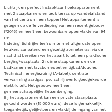
Lichtrijk en perfect instapklaar hoekappartement
met 2 slaapkamers en leuk terras op wandelafstand
van het centrum, een topper! Het appartement is
gelegen op de 1e verdieping van een recent gebouw
(°2016) en heeft een bewoonbare oppervlakte van 94
m².
Indeling: lichtrijke leefruimte met uitgeruste open
keuken, aanpalend een gezellig zonneterras, via de
nachthal bereiken we het apart toilet, een praktische
berging/wasplaats, 2 ruime slaapkamers en de
badkamer met lavabomeubel en ligbad/douche.
Technisch: energiezuinig (A-label), centrale
verwarming aardgas, pvc schrijnwerk, goedgekeurde
elektriciteit. Het gebouw heeft een
gemeenschappelijke fietsenberging.
Bij het appartement kan een private staanplaats
gekocht worden (15.000 euro), deze is gemakkelijk
toegankelijk, gelijkvloers en vlakbij de ingang van het