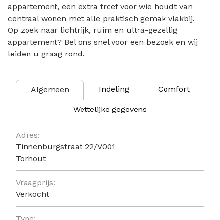
appartement, een extra troef voor wie houdt van
centraal wonen met alle praktisch gemak vlakbij.
Op zoek naar lichtrijk, ruim en ultra-gezellig
appartement? Bel ons snel voor een bezoek en wij
leiden u graag rond.
Indeling
Comfort
Algemeen
Wettelijke gegevens
Algemeen
Adres:
Tinnenburgstraat 22/V001
Torhout
Vraagprijs:
Verkocht
Type: