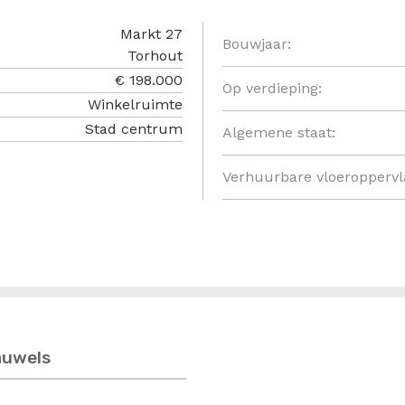
Markt 27
Bouwjaar:
Torhout
€ 198.000
Op verdieping:
Winkelruimte
Stad centrum
Algemene staat:
Verhuurbare vloeroppervl
auwels