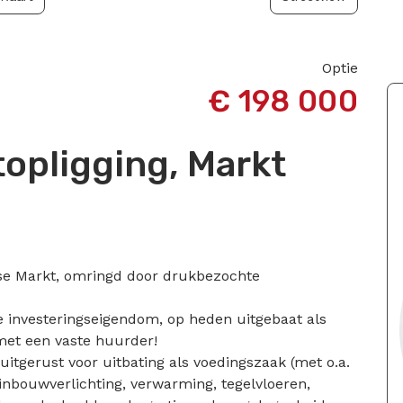
optie
€ 198 000
opligging, Markt
tse Markt, omringd door drukbezochte
te investeringseigendom, op heden uitgebaat als
met een vaste huurder!
itgerust voor uitbating als voedingszaak (met o.a.
 inbouwverlichting, verwarming, tegelvloeren,