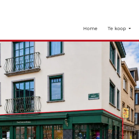
Home
Te koop