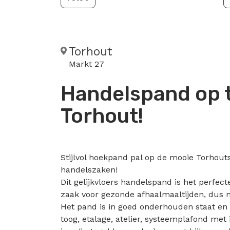
Torhout
Markt 27
Handelspand op t
Torhout!
Stijlvol hoekpand pal op de mooie Torhou
handelszaken!
Dit gelijkvloers handelspand is het perfec
zaak voor gezonde afhaalmaaltijden, dus 
Het pand is in goed onderhouden staat en u
toog, etalage, atelier, systeemplafond met