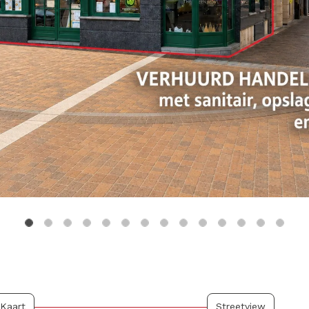
Kaart
Streetview