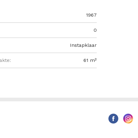
1967
0
Instapklaar
akte:
61 m²