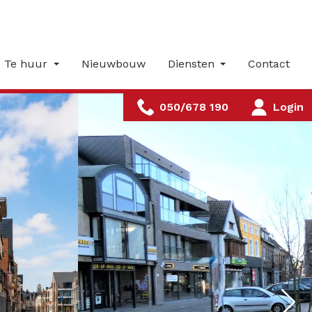
Te huur
Nieuwbouw
Diensten
Contact
050/678 190
Login
Nex