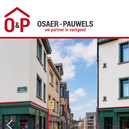
Menu overslaan en naar de inhoud gaan
Previous