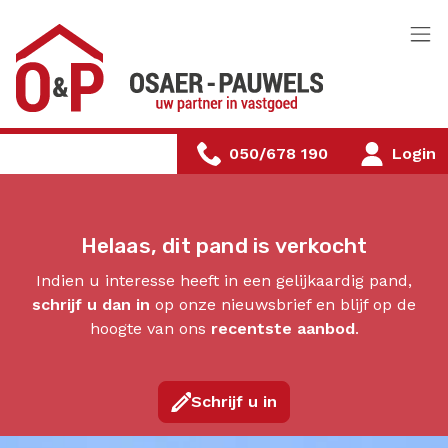
Menu overslaan en naar de inhoud gaan
050/678 190
Login
Helaas, dit pand is verkocht
Indien u interesse heeft in een gelijkaardig pand,
schrijf u dan in
op onze nieuwsbrief en blijf op de
hoogte van ons
recentste aanbod
.
Schrijf u in