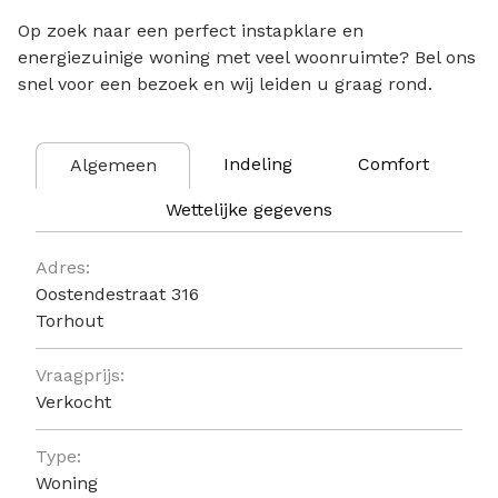
Op zoek naar een perfect instapklare en
energiezuinige woning met veel woonruimte? Bel ons
snel voor een bezoek en wij leiden u graag rond.
Indeling
Comfort
Algemeen
Wettelijke gegevens
Algemeen
Adres:
Oostendestraat 316
Torhout
Vraagprijs:
Verkocht
Type:
Woning