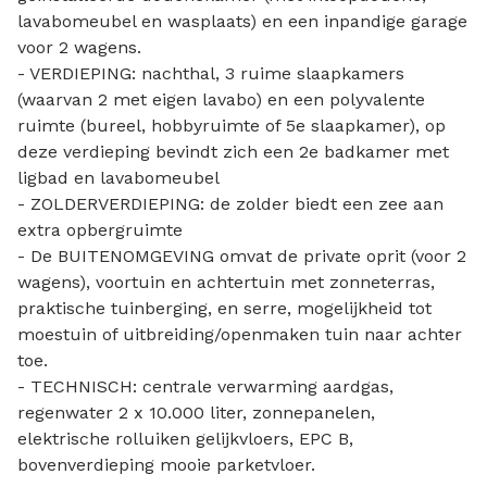
lavabomeubel en wasplaats) en een inpandige garage
voor 2 wagens.
- VERDIEPING: nachthal, 3 ruime slaapkamers
(waarvan 2 met eigen lavabo) en een polyvalente
ruimte (bureel, hobbyruimte of 5e slaapkamer), op
deze verdieping bevindt zich een 2e badkamer met
ligbad en lavabomeubel
- ZOLDERVERDIEPING: de zolder biedt een zee aan
extra opbergruimte
- De BUITENOMGEVING omvat de private oprit (voor 2
wagens), voortuin en achtertuin met zonneterras,
praktische tuinberging, en serre, mogelijkheid tot
moestuin of uitbreiding/openmaken tuin naar achter
toe.
- TECHNISCH: centrale verwarming aardgas,
regenwater 2 x 10.000 liter, zonnepanelen,
elektrische rolluiken gelijkvloers, EPC B,
bovenverdieping mooie parketvloer.