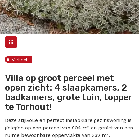
Verkocht
Villa op groot perceel met
open zicht: 4 slaapkamers, 2
badkamers, grote tuin, topper
te Torhout!
Deze stijlvolle en perfect instapklare gezinswoning is
gelegen op een perceel van 904 m² en geniet van een
ruime bewoonbare oppervlakte van 232 m².