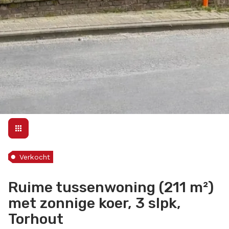
Verkocht
Ruime tussenwoning (211 m²)
met zonnige koer, 3 slpk,
Torhout