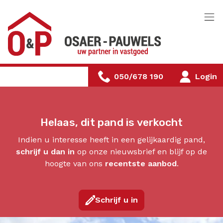
Menu overslaan en naar de inhoud gaan
050/678 190
Login
Helaas, dit pand is verkocht
Indien u interesse heeft in een gelijkaardig pand,
schrijf u dan in
op onze nieuwsbrief en blijf op de
hoogte van ons
recentste aanbod
.
Schrijf u in