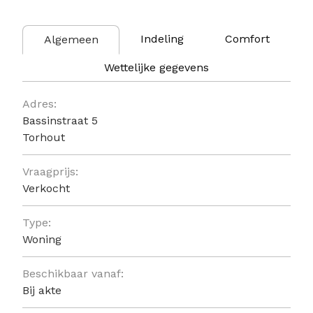
Indeling
Comfort
Algemeen
Wettelijke gegevens
Algemeen
Adres:
Bassinstraat 5
Torhout
Vraagprijs:
Verkocht
Type:
Woning
Beschikbaar vanaf:
Bij akte