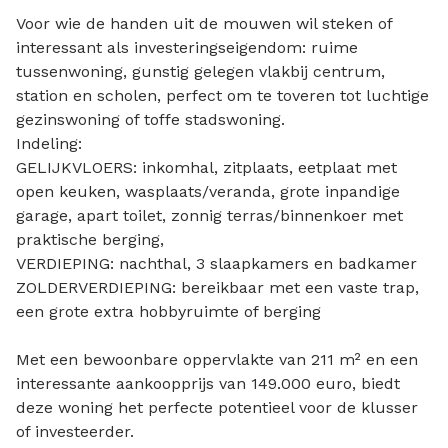
Voor wie de handen uit de mouwen wil steken of
interessant als investeringseigendom: ruime
tussenwoning, gunstig gelegen vlakbij centrum,
station en scholen, perfect om te toveren tot luchtige
gezinswoning of toffe stadswoning.
Indeling:
GELIJKVLOERS: inkomhal, zitplaats, eetplaat met
open keuken, wasplaats/veranda, grote inpandige
garage, apart toilet, zonnig terras/binnenkoer met
praktische berging,
VERDIEPING: nachthal, 3 slaapkamers en badkamer
ZOLDERVERDIEPING: bereikbaar met een vaste trap,
een grote extra hobbyruimte of berging
Met een bewoonbare oppervlakte van 211 m² en een
interessante aankoopprijs van 149.000 euro, biedt
deze woning het perfecte potentieel voor de klusser
of investeerder.