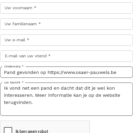
Uw voornaam *
Uw familienaam *
Uw e-mail *
E-mail van uw vriend *
Onderwerp *
Uw bericht *