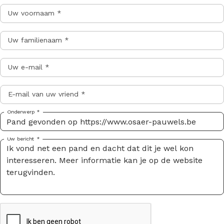
Uw voornaam *
Uw familienaam *
Uw e-mail *
E-mail van uw vriend *
Onderwerp *
Uw bericht *