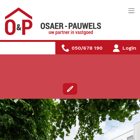
Menu overslaan en naar de inhoud gaan
050/678 190
Login