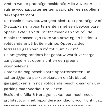
vinden we de prachtige Residentie Mila & Nora met 11
ruime woonappartementen waaronder een subliem
dakappartement!
Dit mooie nieuwbouwproject biedt u 11 prachtige 2 of
3-slaapkamer appartementen met een bewoonbare
oppervlakte van 100 m² tot meer dan 150 m², de
mooie terrassen zijn ruim van omvang en bieden u
voldoende privé buitenruimte. Oppervlaktes
terrassen gaan van 6 m² tot ruim 122 m².
De omgeving rondom het gebouw wordt verzorgd
aangelegd met open zicht en een groene
woonbeleving.
Ontdek de nog beschikbare appartementen. De
achterliggende parkeerplaatsen en (dubbele)
garageboxen zijn nog voldoende beschikbaar om uw
parking naar voorkeur te kiezen.
Residentie Mila & Nora geniet van een heel mooie
architectuur met bijzondere aandacht voor lichtinval,
energiezuinigheid, geluidsisolatie en privacy. De