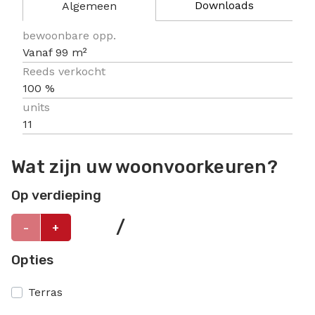
Downloads
Algemeen
Algemeen
bewoonbare opp.
Vanaf 99 m²
Reeds verkocht
100 %
units
11
Wat zijn uw woonvoorkeuren?
Op verdieping
/
-
+
Opties
Terras